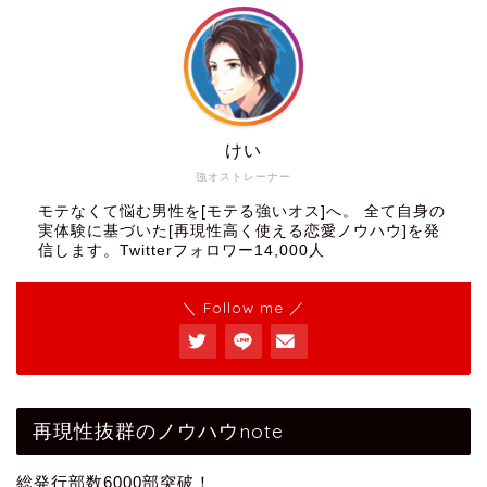
けい
強オストレーナー
モテなくて悩む男性を[モテる強いオス]へ。 全て自身の
実体験に基づいた[再現性高く使える恋愛ノウハウ]を発
信します。Twitterフォロワー14,000人
＼ Follow me ／
再現性抜群のノウハウnote
総発行部数6000部突破！