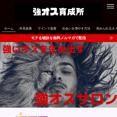
ホーム
外見改善
マインド改善
出会いを増やす方法
求められるオ
モテる秘訣を無料メルマガで配信