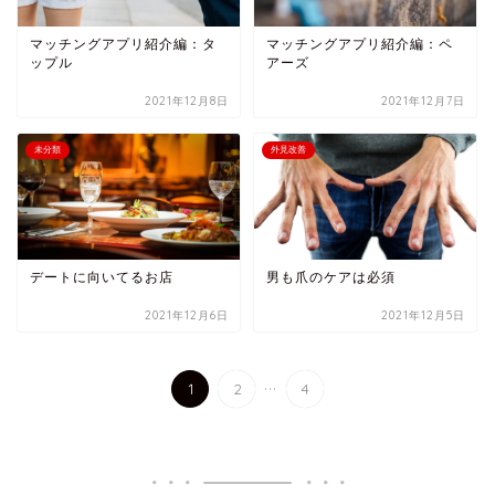
マッチングアプリ紹介編：タ
マッチングアプリ紹介編：ペ
ップル
アーズ
2021年12月8日
2021年12月7日
未分類
外見改善
デートに向いてるお店
男も爪のケアは必須
2021年12月6日
2021年12月5日
...
1
2
4