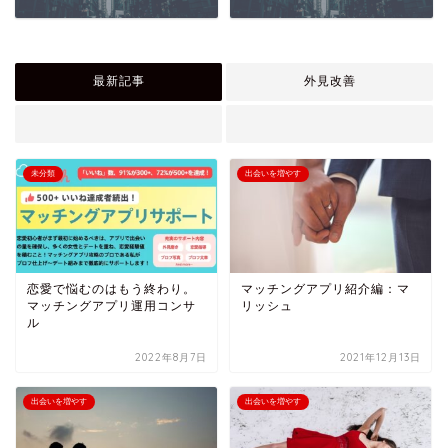
最新記事
外見改善
未分類
出会いを増やす
恋愛で悩むのはもう終わり。
マッチングアプリ紹介編：マ
マッチングアプリ運用コンサ
リッシュ
ル
2022年8月7日
2021年12月13日
出会いを増やす
出会いを増やす