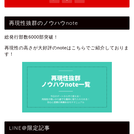
再現性抜群のノウハウnote
総発行部数6000部突破！
再現性の高さが大好評のnoteはこちらでご紹介しておりま
す！
LINE＠限定記事