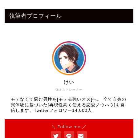
執筆者プロフィール
けい
強オストレーナー
モテなくて悩む男性を[モテる強いオス]へ。 全て自身の
実体験に基づいた[再現性高く使える恋愛ノウハウ]を発
信します。Twitterフォロワー14,000人
＼ Follow me ／