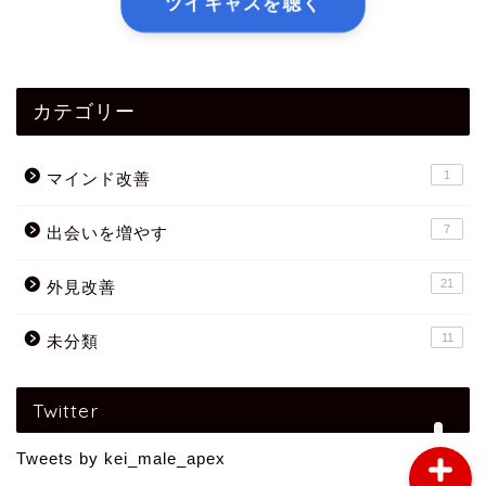
ツイキャスを聴く
カテゴリー
外見改善
1
マインド改善
マインド改善
7
出会いを増やす
出会いを増やす方法
21
外見改善
11
未分類
求められるオス
Twitter
Tweets by kei_male_apex