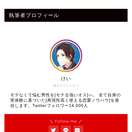
執筆者プロフィール
けい
強オストレーナー
モテなくて悩む男性を[モテる強いオス]へ。 全て自身の
実体験に基づいた[再現性高く使える恋愛ノウハウ]を発
信します。Twitterフォロワー14,000人
＼ Follow me ／