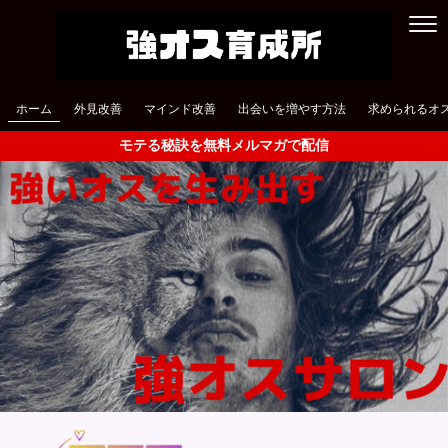
ホーム
外見改善
マインド改善
出会いを増やす方法
求められるオ
モテる秘訣を無料メルマガで配信