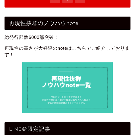
再現性抜群のノウハウnote
総発行部数6000部突破！
再現性の高さが大好評のnoteはこちらでご紹介しておりま
す！
LINE＠限定記事