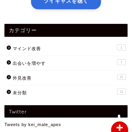
ツイキャスを聴く
カテゴリー
外見改善
1
マインド改善
マインド改善
7
出会いを増やす
出会いを増やす方法
21
外見改善
11
未分類
求められるオス
Twitter
Tweets by kei_male_apex